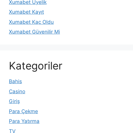
Xumabet Üyelik
Xumabet Kayıt
Xumabet Kaç Oldu
Xumabet Güvenilir Mi
Kategoriler
Bahis
Casino
Giriş
Para Çekme
Para Yatırma
TV