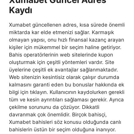
Kaydı
Xumabet güncellenen adres, kısa sürede önemli
miktarda kar elde etmenizi sağlar. Karmaşık
olmayan yapısı, onu hızlı finansal kazanç arayan
kişiler için mükemmel bir seçim haline getiriyor.
Bahis operatörlerinin web sitelerinde kupon
oluşturmak için çeşitli yöntemleri vardır. Site
üyelerine çeşitli ek avantajlar sağlanmaktadır.
Web sitenizin kesintisiz olarak çalışır durumda
kalmasını garanti eden bu bonuslar hakkında ek
bilgi için tıklayın. Kullanıcının kaydolurken gerekli
tüm ve kesin ayrıntıları sağlaması gerekir. Ayrıca
çekilme sorununu da çözüyor. Dikkatli
davranmak çok önemlidir. Birçok bahisçi,
Xumabet bahisleri söz konusu olduğunda canlı
bahislerin üstün bir seçim olduğuna inanıyor.