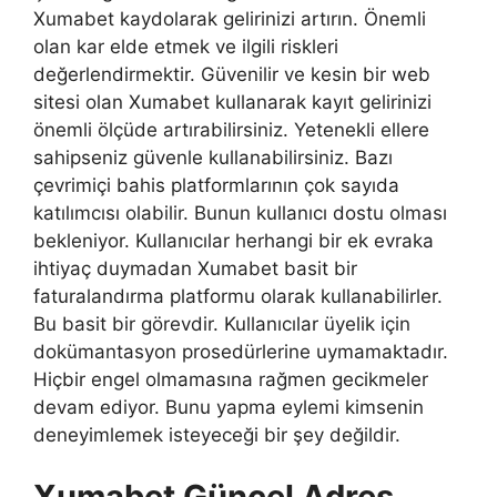
Xumabet kaydolarak gelirinizi artırın. Önemli
olan kar elde etmek ve ilgili riskleri
değerlendirmektir. Güvenilir ve kesin bir web
sitesi olan Xumabet kullanarak kayıt gelirinizi
önemli ölçüde artırabilirsiniz. Yetenekli ellere
sahipseniz güvenle kullanabilirsiniz. Bazı
çevrimiçi bahis platformlarının çok sayıda
katılımcısı olabilir. Bunun kullanıcı dostu olması
bekleniyor. Kullanıcılar herhangi bir ek evraka
ihtiyaç duymadan Xumabet basit bir
faturalandırma platformu olarak kullanabilirler.
Bu basit bir görevdir. Kullanıcılar üyelik için
dokümantasyon prosedürlerine uymamaktadır.
Hiçbir engel olmamasına rağmen gecikmeler
devam ediyor. Bunu yapma eylemi kimsenin
deneyimlemek isteyeceği bir şey değildir.
Xumabet Güncel Adres