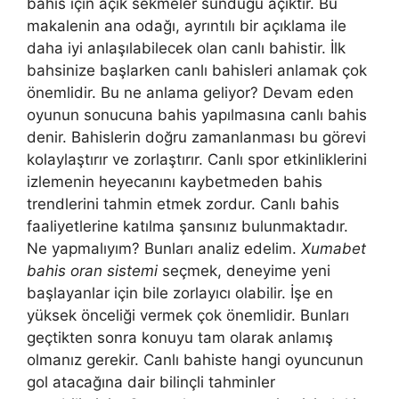
bahis için açık sekmeler sunduğu açıktır. Bu
makalenin ana odağı, ayrıntılı bir açıklama ile
daha iyi anlaşılabilecek olan canlı bahistir. İlk
bahsinize başlarken canlı bahisleri anlamak çok
önemlidir. Bu ne anlama geliyor? Devam eden
oyunun sonucuna bahis yapılmasına canlı bahis
denir. Bahislerin doğru zamanlanması bu görevi
kolaylaştırır ve zorlaştırır. Canlı spor etkinliklerini
izlemenin heyecanını kaybetmeden bahis
trendlerini tahmin etmek zordur. Canlı bahis
faaliyetlerine katılma şansınız bulunmaktadır.
Ne yapmalıyım? Bunları analiz edelim.
Xumabet
bahis oran sistemi
seçmek, deneyime yeni
başlayanlar için bile zorlayıcı olabilir. İşe en
yüksek önceliği vermek çok önemlidir. Bunları
geçtikten sonra konuyu tam olarak anlamış
olmanız gerekir. Canlı bahiste hangi oyuncunun
gol atacağına dair bilinçli tahminler