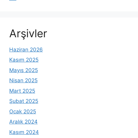
Arşivler
Haziran 2026
Kasım 2025
Mayıs 2025
Nisan 2025
Mart 2025
Şubat 2025
Ocak 2025
Aralık 2024
Kasım 2024