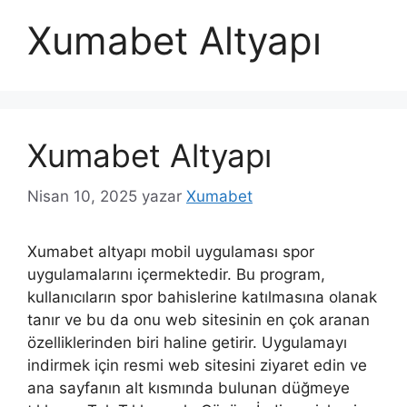
Xumabet Altyapı
Xumabet Altyapı
Nisan 10, 2025
yazar
Xumabet
Xumabet altyapı mobil uygulaması spor
uygulamalarını içermektedir. Bu program,
kullanıcıların spor bahislerine katılmasına olanak
tanır ve bu da onu web sitesinin en çok aranan
özelliklerinden biri haline getirir. Uygulamayı
indirmek için resmi web sitesini ziyaret edin ve
ana sayfanın alt kısmında bulunan düğmeye