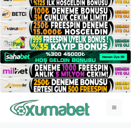
İçeriğe
atla
Menü