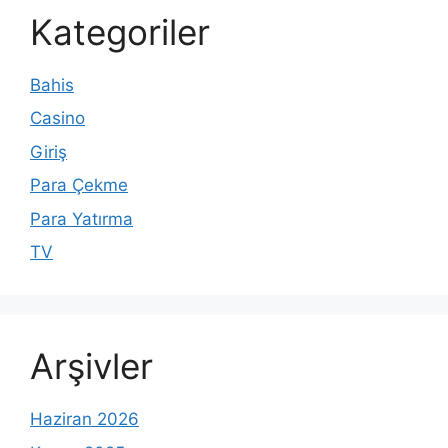
Kategoriler
Bahis
Casino
Giriş
Para Çekme
Para Yatırma
TV
Arşivler
Haziran 2026