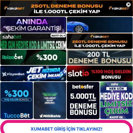
×
XUMABET GİRİŞ İÇİN TIKLAYINIZ!