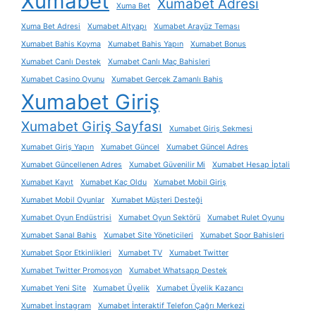
Xumabet
Xumabet Adresi
Xuma Bet
Xuma Bet Adresi
Xumabet Altyapı
Xumabet Arayüz Teması
Xumabet Bahis Koyma
Xumabet Bahis Yapın
Xumabet Bonus
Xumabet Canlı Destek
Xumabet Canlı Maç Bahisleri
Xumabet Casino Oyunu
Xumabet Gerçek Zamanlı Bahis
Xumabet Giriş
Xumabet Giriş Sayfası
Xumabet Giriş Sekmesi
Xumabet Giriş Yapın
Xumabet Güncel
Xumabet Güncel Adres
Xumabet Güncellenen Adres
Xumabet Güvenilir Mi
Xumabet Hesap İptali
Xumabet Kayıt
Xumabet Kaç Oldu
Xumabet Mobil Giriş
Xumabet Mobil Oyunlar
Xumabet Müşteri Desteği
Xumabet Oyun Endüstrisi
Xumabet Oyun Sektörü
Xumabet Rulet Oyunu
Xumabet Sanal Bahis
Xumabet Site Yöneticileri
Xumabet Spor Bahisleri
Xumabet Spor Etkinlikleri
Xumabet TV
Xumabet Twitter
Xumabet Twitter Promosyon
Xumabet Whatsapp Destek
Xumabet Yeni Site
Xumabet Üyelik
Xumabet Üyelik Kazancı
Xumabet İnstagram
Xumabet İnteraktif Telefon Çağrı Merkezi