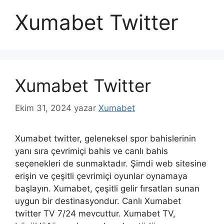
Xumabet Twitter
Xumabet Twitter
Ekim 31, 2024
yazar
Xumabet
Xumabet twitter, geleneksel spor bahislerinin
yanı sıra çevrimiçi bahis ve canlı bahis
seçenekleri de sunmaktadır. Şimdi web sitesine
erişin ve çeşitli çevrimiçi oyunlar oynamaya
başlayın. Xumabet, çeşitli gelir fırsatları sunan
uygun bir destinasyondur. Canlı Xumabet
twitter TV 7/24 mevcuttur. Xumabet TV,