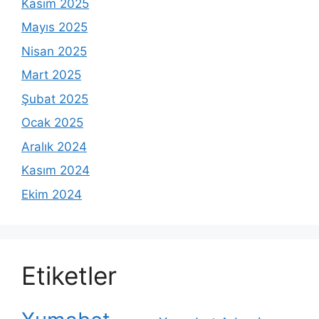
Kasım 2025
Mayıs 2025
Nisan 2025
Mart 2025
Şubat 2025
Ocak 2025
Aralık 2024
Kasım 2024
Ekim 2024
Etiketler