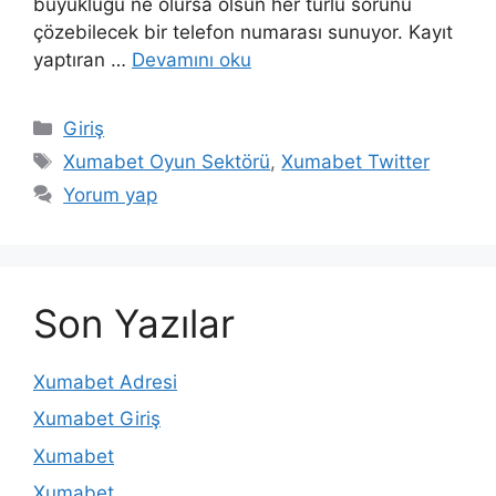
büyüklüğü ne olursa olsun her türlü sorunu
çözebilecek bir telefon numarası sunuyor. Kayıt
yaptıran …
Devamını oku
Kategoriler
Giriş
Etiketler
Xumabet Oyun Sektörü
,
Xumabet Twitter
Yorum yap
Son Yazılar
Xumabet Adresi
Xumabet Giriş
Xumabet
Xumabet