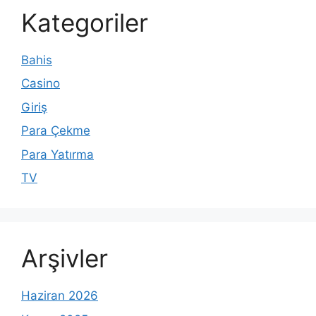
Kategoriler
Bahis
Casino
Giriş
Para Çekme
Para Yatırma
TV
Arşivler
Haziran 2026