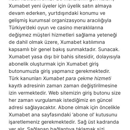
Xumabet yeni üyeler için üyelik satın almaya
devam ederken, yurtdışındaki konumu ve
gelişmiş kurumsal organizasyonu aracılığıyla
Türkiye’deki oyun ve casino meraklılarına
değişmez müşteri hizmetleri sağlama yeteneği
de dahil olmak üzere, Xumabet katılımına
kapsamlı bir genel bakış sunmaktadır. Sunacak.
Xumabet yasa dışı bir bahis sitesidir, dolayısıyla
abonelik oluşturmak için Xumabet giriş
butonumuzla giriş yapmanız gerekmektedir.
Türk kanunları
Xumabet para çekme hizmeti
kayıtlı adresinin zaman zaman değiştirilmesine
izin vermektedir. Web sitemizin giriş butonu size
her zaman vurgulamak istediğimiz en güncel
adresi sağlayacaktır. Abone olmak için öncelikle
Xumabet ana sayfasındaki ‘abone ol’ kutusunu
işaretlemeniz gerekmektedir. Sağ üst kadranda
yer alır. Sağlanan bağlantıya tıklamak sizi