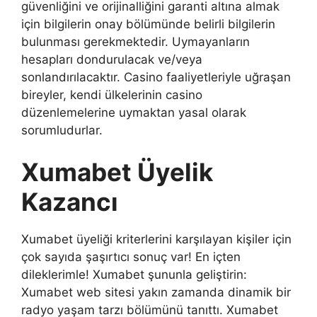
güvenliğini ve orijinalliğini garanti altına almak
için bilgilerin onay bölümünde belirli bilgilerin
bulunması gerekmektedir. Uymayanların
hesapları dondurulacak ve/veya
sonlandırılacaktır. Casino faaliyetleriyle uğraşan
bireyler, kendi ülkelerinin casino
düzenlemelerine uymaktan yasal olarak
sorumludurlar.
Xumabet Üyelik
Kazancı
Xumabet üyeliği kriterlerini karşılayan kişiler için
çok sayıda şaşırtıcı sonuç var! En içten
dileklerimle! Xumabet şununla geliştirin:
Xumabet web sitesi yakın zamanda dinamik bir
radyo yaşam tarzı bölümünü tanıttı. Xumabet