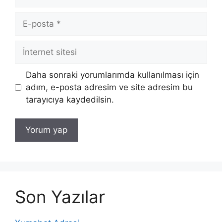
E-
posta
İnternet
sitesi
Daha sonraki yorumlarımda kullanılması için
adım, e-posta adresim ve site adresim bu
tarayıcıya kaydedilsin.
Son Yazılar