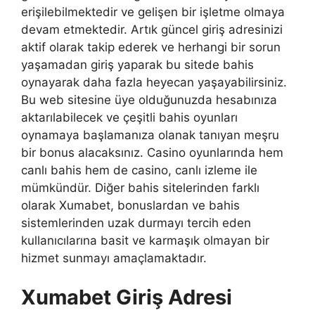
erişilebilmektedir ve gelişen bir işletme olmaya
devam etmektedir. Artık güncel giriş adresinizi
aktif olarak takip ederek ve herhangi bir sorun
yaşamadan giriş yaparak bu sitede bahis
oynayarak daha fazla heyecan yaşayabilirsiniz.
Bu web sitesine üye olduğunuzda hesabınıza
aktarılabilecek ve çeşitli bahis oyunları
oynamaya başlamanıza olanak tanıyan meşru
bir bonus alacaksınız. Casino oyunlarında hem
canlı bahis hem de casino, canlı izleme ile
mümkündür. Diğer bahis sitelerinden farklı
olarak Xumabet, bonuslardan ve bahis
sistemlerinden uzak durmayı tercih eden
kullanıcılarına basit ve karmaşık olmayan bir
hizmet sunmayı amaçlamaktadır.
Xumabet Giriş Adresi