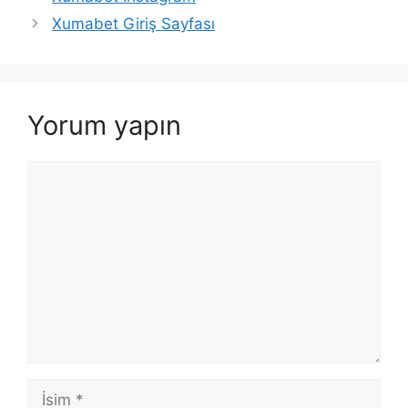
Xumabet Giriş Sayfası
Yorum yapın
Yorum
İsim