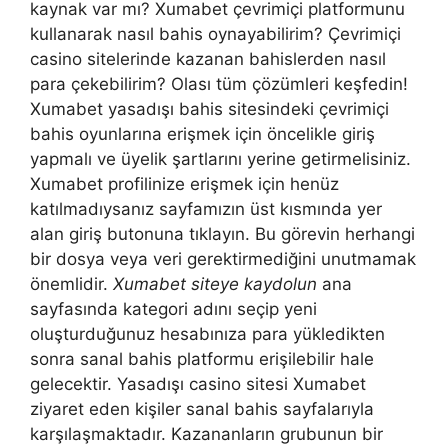
kaynak var mı? Xumabet çevrimiçi platformunu
kullanarak nasıl bahis oynayabilirim? Çevrimiçi
casino sitelerinde kazanan bahislerden nasıl
para çekebilirim? Olası tüm çözümleri keşfedin!
Xumabet yasadışı bahis sitesindeki çevrimiçi
bahis oyunlarına erişmek için öncelikle giriş
yapmalı ve üyelik şartlarını yerine getirmelisiniz.
Xumabet profilinize erişmek için henüz
katılmadıysanız sayfamızın üst kısmında yer
alan giriş butonuna tıklayın. Bu görevin herhangi
bir dosya veya veri gerektirmediğini unutmamak
önemlidir.
Xumabet siteye kaydolun
ana
sayfasında kategori adını seçip yeni
oluşturduğunuz hesabınıza para yükledikten
sonra sanal bahis platformu erişilebilir hale
gelecektir. Yasadışı casino sitesi Xumabet
ziyaret eden kişiler sanal bahis sayfalarıyla
karşılaşmaktadır. Kazananların grubunun bir