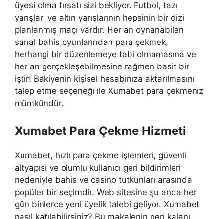
üyesi olma fırsatı sizi bekliyor. Futbol, ​​tazı
yarışları ve altın yarışlarının hepsinin bir dizi
planlanmış maçı vardır. Her an oynanabilen
sanal bahis oyunlarından para çekmek,
herhangi bir düzenlemeye tabi olmamasına ve
her an gerçekleşebilmesine rağmen basit bir
iştir! Bakiyenin kişisel hesabınıza aktarılmasını
talep etme seçeneği ile Xumabet para çekmeniz
mümkündür.
Xumabet Para Çekme Hizmeti
Xumabet, hızlı para çekme işlemleri, güvenli
altyapısı ve olumlu kullanıcı geri bildirimleri
nedeniyle bahis ve casino tutkunları arasında
popüler bir seçimdir. Web sitesine şu anda her
gün binlerce yeni üyelik talebi geliyor. Xumabet
nasıl katılabilirsiniz? Bu makalenin geri kalanı,