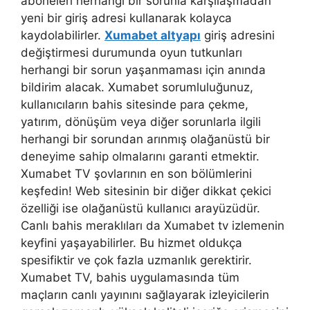
aboneleri herhangi bir sorunla karşılaşmadan
yeni bir giriş adresi kullanarak kolayca
kaydolabilirler.
Xumabet altyapı
giriş adresini
değiştirmesi durumunda oyun tutkunları
herhangi bir sorun yaşanmaması için anında
bildirim alacak. Xumabet sorumluluğunuz,
kullanıcıların bahis sitesinde para çekme,
yatırım, dönüşüm veya diğer sorunlarla ilgili
herhangi bir sorundan arınmış olağanüstü bir
deneyime sahip olmalarını garanti etmektir.
Xumabet TV şovlarının en son bölümlerini
keşfedin! Web sitesinin bir diğer dikkat çekici
özelliği ise olağanüstü kullanıcı arayüzüdür.
Canlı bahis meraklıları da Xumabet tv izlemenin
keyfini yaşayabilirler. Bu hizmet oldukça
spesifiktir ve çok fazla uzmanlık gerektirir.
Xumabet TV, bahis uygulamasında tüm
maçların canlı yayınını sağlayarak izleyicilerin