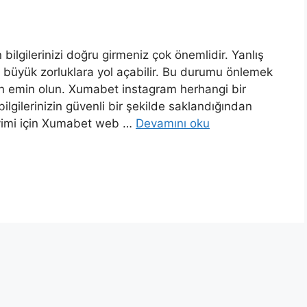
ilgilerinizi doğru girmeniz çok önemlidir. Yanlış
 büyük zorluklara yol açabilir. Bu durumu önlemek
zden emin olun. Xumabet instagram herhangi bir
 bilgilerinizin güvenli bir şekilde saklandığından
neyimi için Xumabet web …
Devamını oku