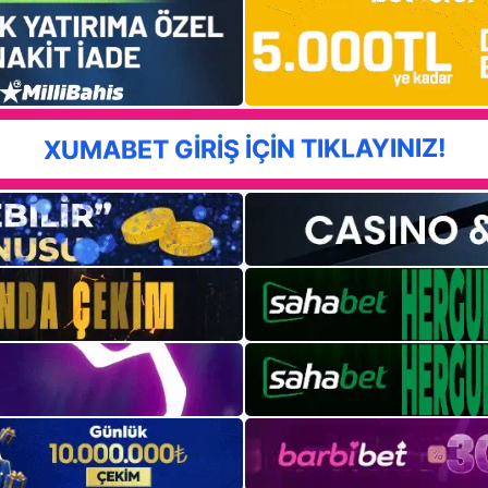
XUMABET GİRİŞ İÇİN TIKLAYINIZ!