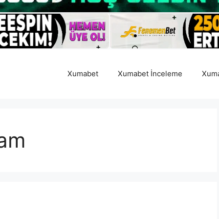
Xumabet
Xumabet İnceleme
Xuma
ram