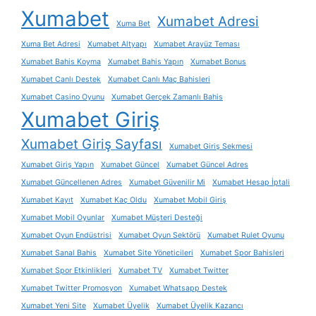
Xumabet
Xumabet Adresi
Xuma Bet
Xuma Bet Adresi
Xumabet Altyapı
Xumabet Arayüz Teması
Xumabet Bahis Koyma
Xumabet Bahis Yapın
Xumabet Bonus
Xumabet Canlı Destek
Xumabet Canlı Maç Bahisleri
Xumabet Casino Oyunu
Xumabet Gerçek Zamanlı Bahis
Xumabet Giriş
Xumabet Giriş Sayfası
Xumabet Giriş Sekmesi
Xumabet Giriş Yapın
Xumabet Güncel
Xumabet Güncel Adres
Xumabet Güncellenen Adres
Xumabet Güvenilir Mi
Xumabet Hesap İptali
Xumabet Kayıt
Xumabet Kaç Oldu
Xumabet Mobil Giriş
Xumabet Mobil Oyunlar
Xumabet Müşteri Desteği
Xumabet Oyun Endüstrisi
Xumabet Oyun Sektörü
Xumabet Rulet Oyunu
Xumabet Sanal Bahis
Xumabet Site Yöneticileri
Xumabet Spor Bahisleri
Xumabet Spor Etkinlikleri
Xumabet TV
Xumabet Twitter
Xumabet Twitter Promosyon
Xumabet Whatsapp Destek
Xumabet Yeni Site
Xumabet Üyelik
Xumabet Üyelik Kazancı