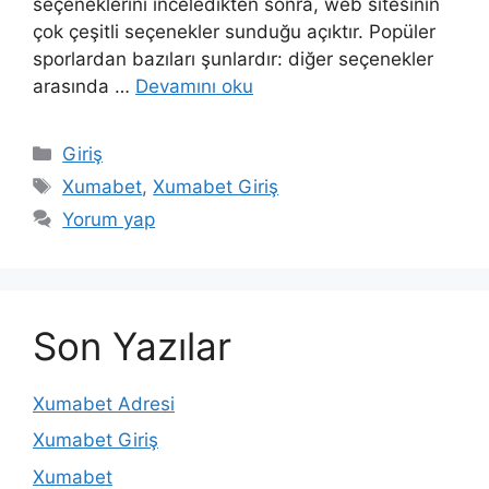
seçeneklerini inceledikten sonra, web sitesinin
çok çeşitli seçenekler sunduğu açıktır. Popüler
sporlardan bazıları şunlardır: diğer seçenekler
arasında …
Devamını oku
Kategoriler
Giriş
Etiketler
Xumabet
,
Xumabet Giriş
Yorum yap
Son Yazılar
Xumabet Adresi
Xumabet Giriş
Xumabet