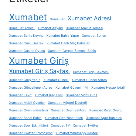
Xumabet
Xumabet Adresi
Xuma Bet
Xuma Bet Adresi
Xumabet Altyapı
Xumabet Arayüz Teması
Xumabet Bahis Koyma
Xumabet Bahis Yapın
Xumabet Bonus
Xumabet Canlı Destek
Xumabet Canlı Maç Bahisleri
Xumabet Casino Oyunu
Xumabet Gerçek Zamanlı Bahis
Xumabet Giriş
Xumabet Giriş Sayfası
Xumabet Giriş Sekmesi
Xumabet Giriş Yapın
Xumabet Güncel
Xumabet Güncel Adres
Xumabet Güncellenen Adres
Xumabet Güvenilir Mi
Xumabet Hesap İptali
Xumabet Kayıt
Xumabet Kaç Oldu
Xumabet Mobil Giriş
Xumabet Mobil Oyunlar
Xumabet Müşteri Desteği
Xumabet Oyun Endüstrisi
Xumabet Oyun Sektörü
Xumabet Rulet Oyunu
Xumabet Sanal Bahis
Xumabet Site Yöneticileri
Xumabet Spor Bahisleri
Xumabet Spor Etkinlikleri
Xumabet TV
Xumabet Twitter
Xumabet Twitter Promosyon
Xumabet Whatsapp Destek