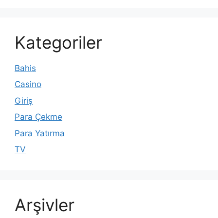
Kategoriler
Bahis
Casino
Giriş
Para Çekme
Para Yatırma
TV
Arşivler