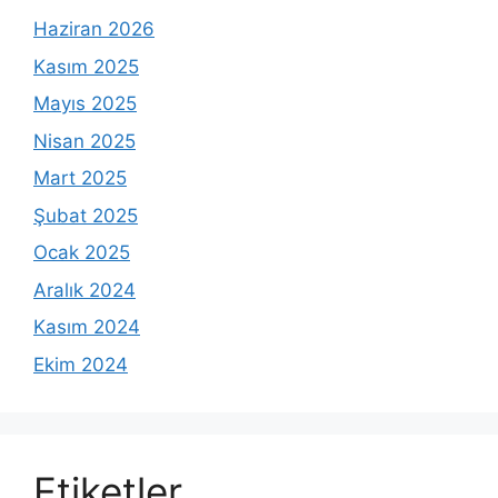
Haziran 2026
Kasım 2025
Mayıs 2025
Nisan 2025
Mart 2025
Şubat 2025
Ocak 2025
Aralık 2024
Kasım 2024
Ekim 2024
Etiketler