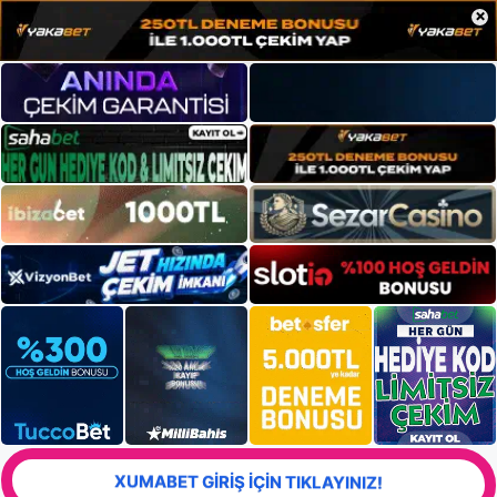
×
XUMABET GİRİŞ İÇİN TIKLAYINIZ!