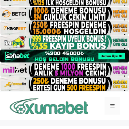
İçeriğe
atla
Menü