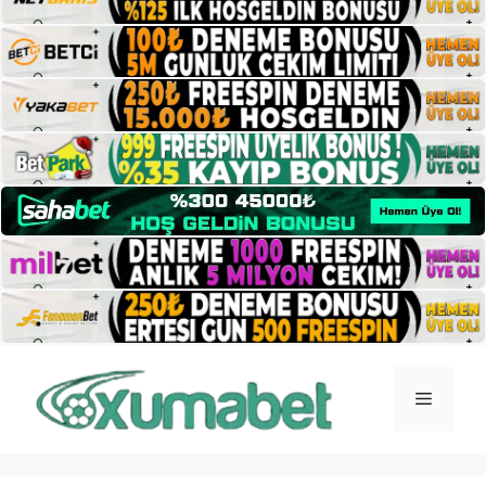
İçeriğe
atla
Menü