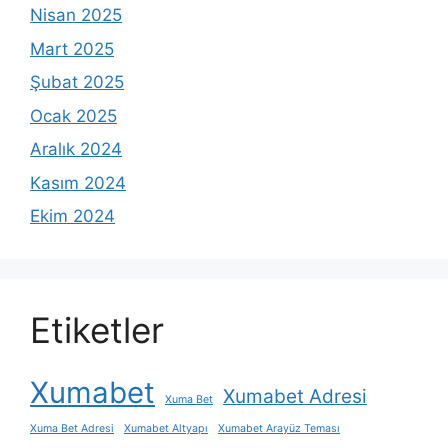
Nisan 2025
Mart 2025
Şubat 2025
Ocak 2025
Aralık 2024
Kasım 2024
Ekim 2024
Etiketler
Xumabet
Xumabet Adresi
Xuma Bet
Xuma Bet Adresi
Xumabet Altyapı
Xumabet Arayüz Teması