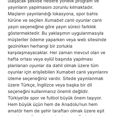
ulaşacak şekilde hedefe yönelik program ve
yayınların yapılmasını zorunlu kılmaktadır.
Maçların yayınlandığı lokasyona, spor bahis
türüne ve seçilen
Xumabet canlı oyunlar
canlı
yayın seçeneğine göre yayın süreci farklılık
göstermektedir. Bu yaklaşımın uygulanmasıyla
müşteriler ödeme yaparken veya web sitesinde
gezinirken herhangi bir zorlukla
karşılaşmayacaklar. Her zaman mevcut olan ve
hafta ortası veya eylül başında yapılması
planlanan oyunlar da dahil olmak üzere tüm
oyunlar için erişilebilen Xumabet canlı yayınlarını
izleme seçeneğiniz vardır. Sitede yayınlanmak
üzere Türkçe, İngilizce veya başka bir dil
seçeneğini kullanmanız önemli değildir.
Türkiye’de spor ve futbol büyük önem taşıyor.
Hem büyük üçün hem de Anadolu’nun hem
amatör hem de şehir taraftarı olmak üzere eşit