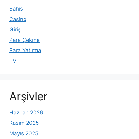
Bahis
Casino
Giriş
Para Çekme
Para Yatırma
TV
Arşivler
Haziran 2026
Kasım 2025
Mayıs 2025