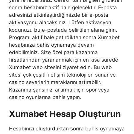
yararlanabilirsiniz. Gerekli tüm bilgileri girdikten
sonra hesabınız aktif hale gelecektir. E-posta
adresinizi etkinleştirdiğimizde bir e-posta
aktivasyonu alacaksınız. Lütfen aktivasyon
kodunuzu bu e-postada belirtilen alana girin.
Programı aktif hale getirdikten sonra Xumabet
hesabınıza bahis oynamaya devam
edebilirsiniz. Size özel para kazanma
fırsatlarından yararlanmak için en kısa sürede
Xumabet web sitesini ziyaret edin. Bu web
sitesi çok çeşitli iletişim teknolojileri sunar ve
casino severlerin meraklarını artırabilir.
Kazanma şansınızı artırmak için spor veya
casino oyunlarına bahis yapın.
Xumabet Hesap Oluşturun
Hesabınızı oluşturduktan sonra bahis oynamaya