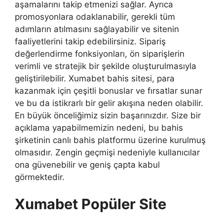
aşamalarını takip etmenizi sağlar. Ayrıca
promosyonlara odaklanabilir, gerekli tüm
adımların atılmasını sağlayabilir ve sitenin
faaliyetlerini takip edebilirsiniz. Sipariş
değerlendirme fonksiyonları, ön siparişlerin
verimli ve stratejik bir şekilde oluşturulmasıyla
geliştirilebilir. Xumabet bahis sitesi, para
kazanmak için çeşitli bonuslar ve fırsatlar sunar
ve bu da istikrarlı bir gelir akışına neden olabilir.
En büyük önceliğimiz sizin başarınızdır. Size bir
açıklama yapabilmemizin nedeni, bu bahis
şirketinin canlı bahis platformu üzerine kurulmuş
olmasıdır. Zengin geçmişi nedeniyle kullanıcılar
ona güvenebilir ve geniş çapta kabul
görmektedir.
Xumabet Popüler Site