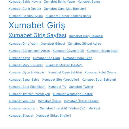
Xumabet Bahis Koyma
Xumabet Bahis Yapın
Xumabet Bonus
Xumabet Canlı Destek
Xumabet Canlı Maç Bahisleri
Xumabet Casino Oyunu
Xumabet Gerçek Zamanlı Bahis
Xumabet Giriş
Xumabet Giriş Sayfası
Xumabet Giriş Sekmesi
Xumabet Giriş Yapın
Xumabet Güncel
Xumabet Güncel Adres
Xumabet Güncellenen Adres
Xumabet Güvenilir Mi
Xumabet Hesap İptali
Xumabet Kayıt
Xumabet Kaç Oldu
Xumabet Mobil Giriş
Xumabet Mobil Oyunlar
Xumabet Müşteri Desteği
Xumabet Oyun Endüstrisi
Xumabet Oyun Sektörü
Xumabet Rulet Oyunu
Xumabet Sanal Bahis
Xumabet Site Yöneticileri
Xumabet Spor Bahisleri
Xumabet Spor Etkinlikleri
Xumabet TV
Xumabet Twitter
Xumabet Twitter Promosyon
Xumabet Whatsapp Destek
Xumabet Yeni Site
Xumabet Üyelik
Xumabet Üyelik Kazancı
Xumabet İnstagram
Xumabet İnteraktif Telefon Çağrı Merkezi
Xumabet Şikayet
Xumabet Şirket Bilgileri