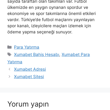
sayıda taraftarı olan takımları var. Futbol
ülkemizde en yaygın oynanan spordur ve
ekonomiye ve spor takımlarına önemli etkileri
vardır. Türkiye’de futbol maçlarını yayınlayan
spor kanalı, izleyicilere maçları izlemek için
ödeme yapma seçeneği sunuyor.
Kategoriler
Para Yatırma
Etiketler
Xumabet Bahis Hesabı
,
Xumabet Para
Yatırma
Xumabet Adresi
Xumabet Sitesi
Yorum yapın